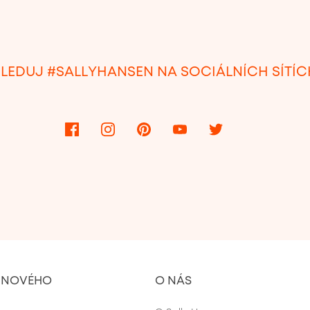
SLEDUJ #SALLYHANSEN NA SOCIÁLNÍCH SÍTÍC
E NOVÉHO
O NÁS