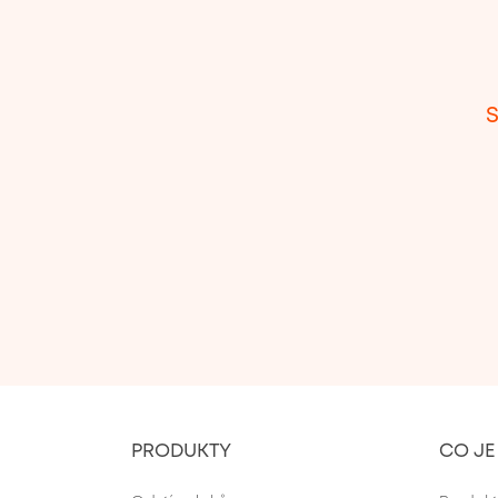
PRODUKTY
CO J