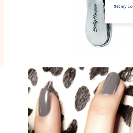
Set my co