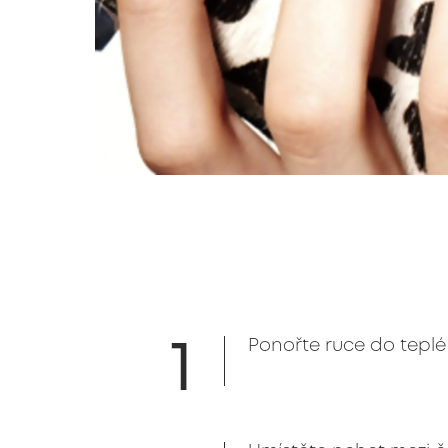
1
Ponořte ruce do teplé