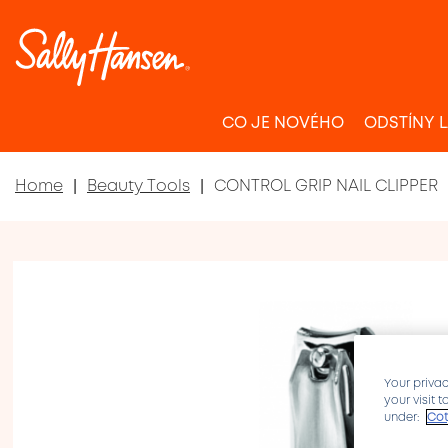
CO JE NOVÉHO
ODSTÍNY 
Home
Beauty Tools
CONTROL GRIP NAIL CLIPPER
Your privac
your visit 
under:
Cot