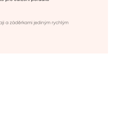
aji a záděrkami jediným rychlým 