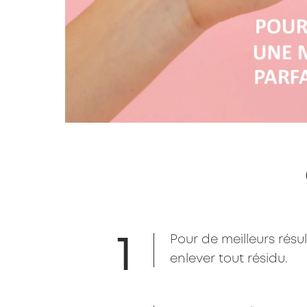
1
Pour de meilleurs résu
enlever tout résidu.