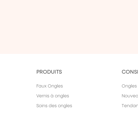
PRODUITS
CONSE
Faux Ongles
Ongles
Vernis à ongles
Nouve
Soins des ongles
Tenda