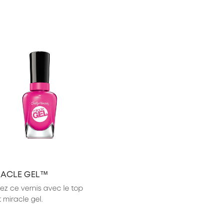
RACLE GEL™
isez ce vernis avec le top 
 miracle gel.