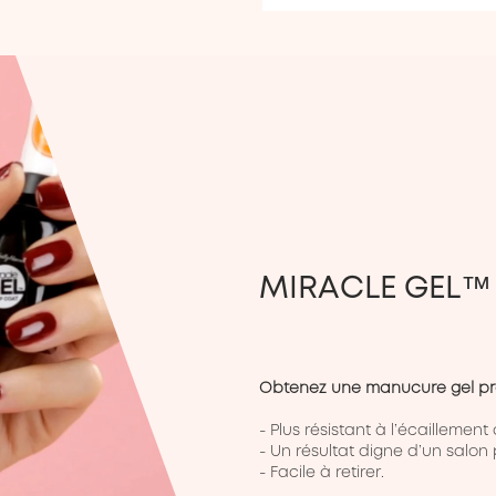
MIRACLE GEL™
Obtenez une manucure gel pro
- Plus résistant à l’écaillement
- Un résultat digne d’un salon p
- Facile à retirer.