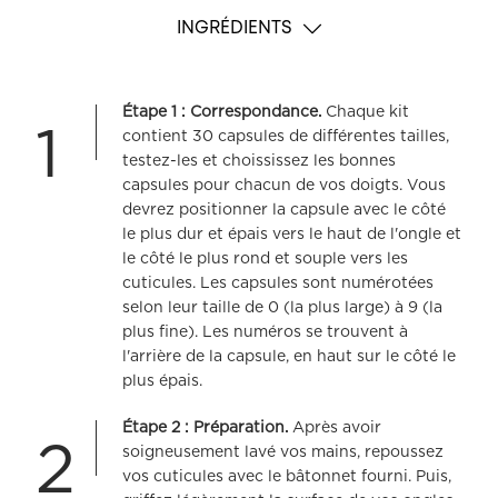
INGRÉDIENTS
Étape 1 : Correspondance.
Chaque kit
1
contient 30 capsules de différentes tailles,
testez-les et choississez les bonnes
capsules pour chacun de vos doigts. Vous
devrez positionner la capsule avec le côté
le plus dur et épais vers le haut de l'ongle et
le côté le plus rond et souple vers les
cuticules. Les capsules sont numérotées
selon leur taille de 0 (la plus large) à 9 (la
plus fine). Les numéros se trouvent à
l'arrière de la capsule, en haut sur le côté le
plus épais.
Étape 2 : Préparation.
Après avoir
2
soigneusement lavé vos mains, repoussez
vos cuticules avec le bâtonnet fourni. Puis,