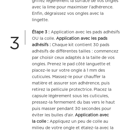
griffez légèrement la surface de vos ongles
avec la lime pour maximiser l’adhérence.
Enfin, dégraissez vos ongles avec la
lingette.
Étape 3 :
Application avec les pads adhésifs
3
OU la colle.
Application avec les pads
adhésifs :
Chaque kit contient 30 pads
adhésifs de différentes tailles : commencez
par choisir ceux adaptés à la taille de vos
ongles. Prenez le pad côté languette et
placez-le sur votre ongle à 1 mm des
cuticules. Massez-le pour chauffer la
matière et assurer son adhérence, puis
retirez la pellicule protectrice. Placez la
capsule légèrement sous les cuticules,
pressez-la fermement du bas vers le haut
puis masser pendant 30 secondes pour
éviter les bulles d'air.
Application avec
la colle :
Appliquez un peu de colle au
milieu de votre ongle et étalez-la avec la