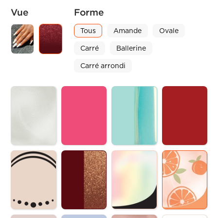
Vue
Forme
Tous
Amande
Ovale
Carré
Ballerine
Carré arrondi