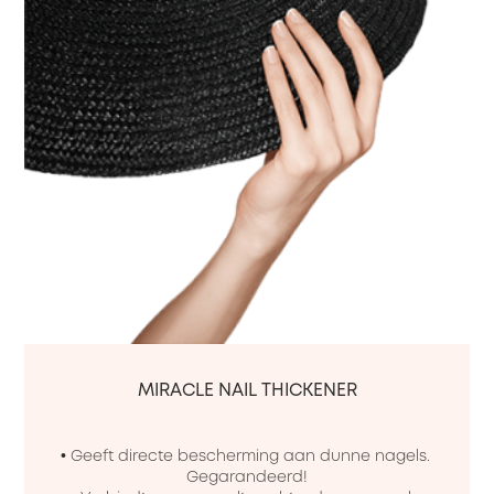
MIRACLE NAIL THICKENER
• Geeft directe bescherming aan dunne nagels. 
Gegarandeerd!
