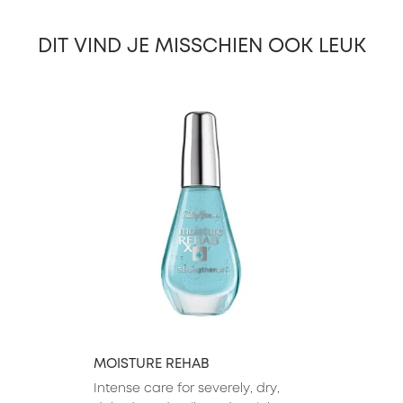
DIT VIND JE MISSCHIEN OOK LEUK
slide 1 of 21
MOISTURE REHAB
Intense care for severely, dry, 