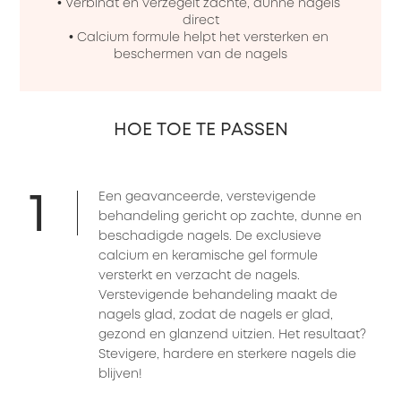
• Verbindt en verzegelt zachte, dunne nagels 
direct

• Calcium formule helpt het versterken en 
beschermen van de nagels
HOE TOE TE PASSEN
1
Een geavanceerde, verstevigende
behandeling gericht op zachte, dunne en
beschadigde nagels. De exclusieve
calcium en keramische gel formule
versterkt en verzacht de nagels.
Verstevigende behandeling maakt de
nagels glad, zodat de nagels er glad,
gezond en glanzend uitzien. Het resultaat?
Stevigere, hardere en sterkere nagels die
blijven!