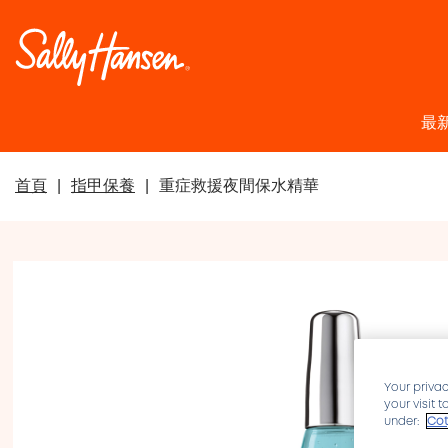
最
首頁
指甲保養
重症救援夜間保水精華
Your privac
your visit 
under:
Cot