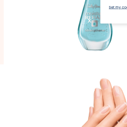
Set my co