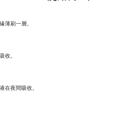
緣薄刷一層。
吸收。
液在夜間吸收。