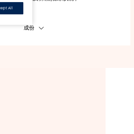
ept All
成份