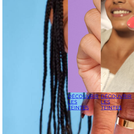
NOUVEAUX
DÉCOUVRIR
DÉCOUVRIR
LES
LES
TEINTES
TEINTES