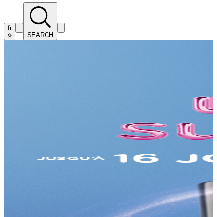
fr
SEARCH