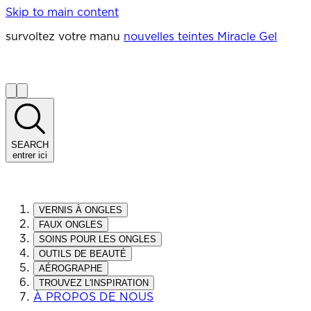
Skip to main content
survoltez votre manu
nouvelles teintes Miracle Gel
SEARCH
entrer ici
VERNIS À ONGLES
FAUX ONGLES
SOINS POUR LES ONGLES
OUTILS DE BEAUTÉ
AÉROGRAPHE
TROUVEZ L'INSPIRATION
À PROPOS DE NOUS