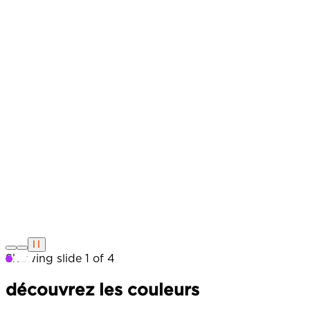
Showing slide
1
of
4
découvrez les couleurs