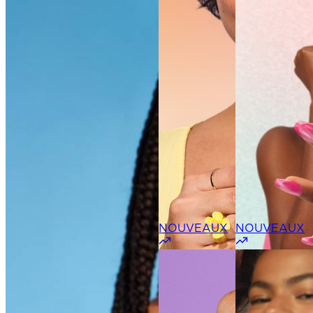
NOUVEAUX
NOUVEAUX
DÉCOUVRIR
DÉCOUVRIR
LES
LES
TEINTES
TEINTES