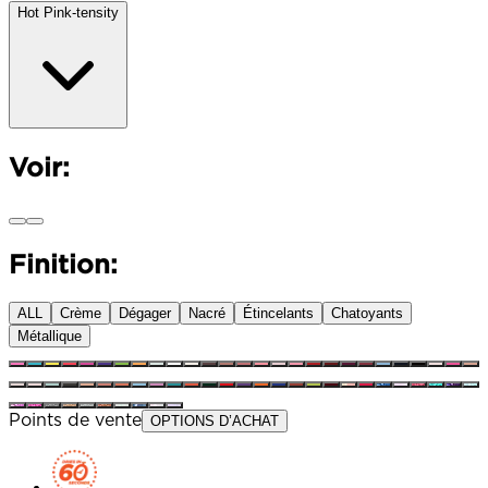
Hot Pink-tensity​
Voir:
Finition:
ALL
Crème
Dégager
Nacré
Étincelants
Chatoyants
Métallique
Points de vente
OPTIONS D’ACHAT