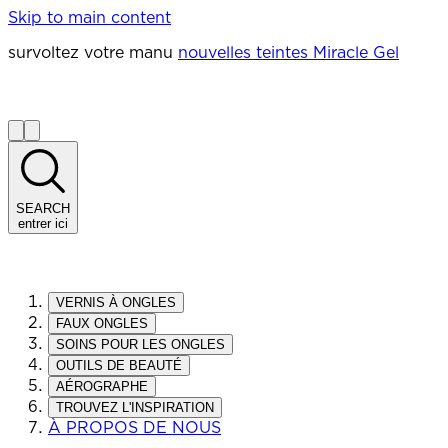
Skip to main content
survoltez votre manu
nouvelles teintes Miracle Gel
SEARCH
entrer ici
VERNIS À ONGLES
FAUX ONGLES
SOINS POUR LES ONGLES
OUTILS DE BEAUTÉ
AÉROGRAPHE
TROUVEZ L'INSPIRATION
À PROPOS DE NOUS