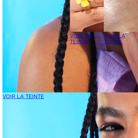
VOIR LA
VOIR LA
TEINTE
TEINTE
VOIR LA TEINTE