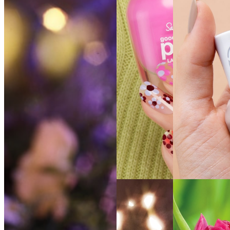
VOIR LA
VOIR LA
TEINTE
TEINTE