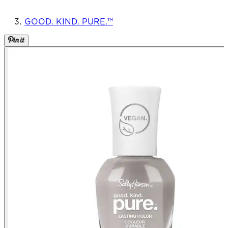
GOOD. KIND. PURE.™