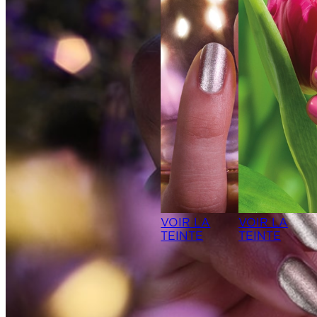
VOIR LA
VOIR LA
TEINTE
TEINTE