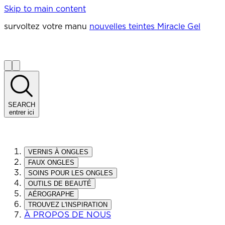
Skip to main content
survoltez votre manu
nouvelles teintes Miracle Gel
SEARCH
entrer ici
VERNIS À ONGLES
FAUX ONGLES
SOINS POUR LES ONGLES
OUTILS DE BEAUTÉ
AÉROGRAPHE
TROUVEZ L'INSPIRATION
À PROPOS DE NOUS