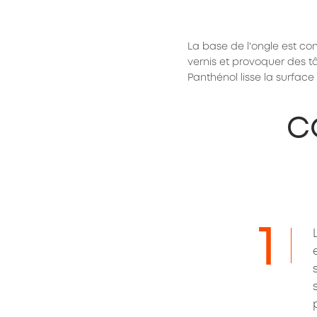
La base de l'ongle est con
vernis et provoquer des tâ
Panthénol lisse la surface
C
1