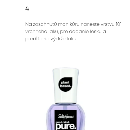
4
Na zaschnutú manikúru naneste vrstvu 101 
vrchného laku, pre dodanie lesku a 
predĺženie výdrže laku.