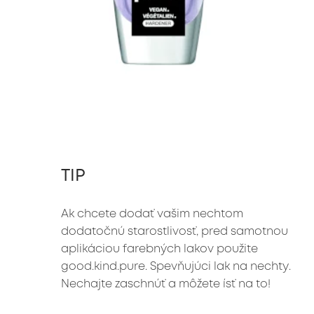
TIP
Ak chcete dodať vašim nechtom 
dodatočnú starostlivosť, pred samotnou 
aplikáciou farebných lakov použite 
good.kind.pure. Spevňujúci lak na nechty. 
Nechajte zaschnúť a môžete ísť na to!