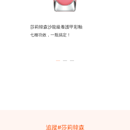
莎莉韓森沙龍級養護甲彩釉
七種功效，一瓶搞定！
ITEM 01 (CURRENT SLIDE)
ITEM 02
ITEM 03
追蹤#莎莉韓森