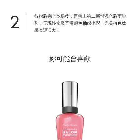
2
待指彩完全乾燥後，再擦上第二層增添色彩更飽
和，呈現沙龍級平滑顯色釉感指彩，完美持色效
果長達10天！
妳可能會喜歡
slide 1 of 3