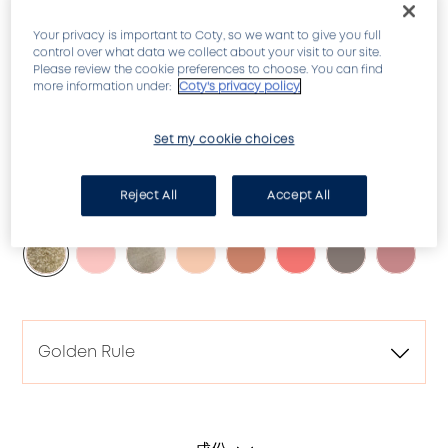
Your privacy is important to Coty, so we want to give you full
control over what data we collect about your visit to our site.
Please review the cookie preferences to choose. You can find
more information under:
Coty's privacy policy
七種功效，一瓶搞定！
Set my cookie choices
Reject All
Accept All
GOLDEN RULE