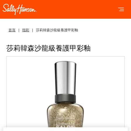
OPEN 
OP
首頁
指彩
莎莉韓森沙龍級養護甲彩釉
莎莉韓森沙龍級養護甲彩釉