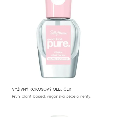
VÝŽIVNÝ KOKOSOVÝ OLEJÍČEK
První plant-based, veganská péče o nehty.