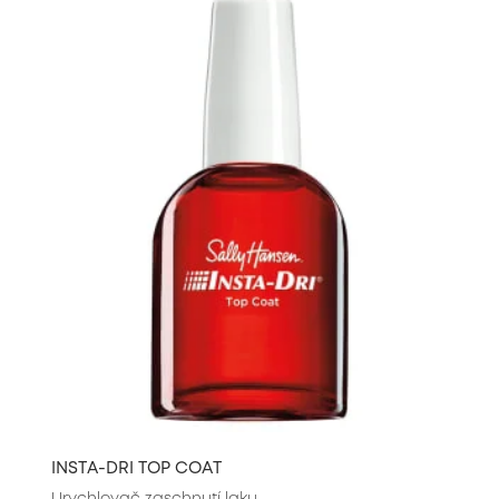
INSTA-DRI TOP COAT
Urychlovač zaschnutí laku