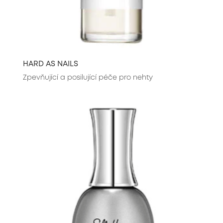
HARD AS NAILS
Zpevňující a posilující péče pro nehty