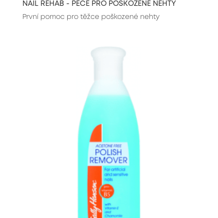
NAIL REHAB - PÉČE PRO POŠKOZENÉ NEHTY
První pomoc pro těžce poškozené nehty