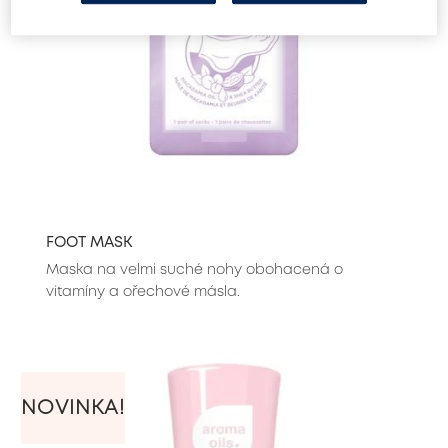
FOOT MASK
Maska na velmi suché nohy obohacená o
vitamíny a ořechové másla.
NOVINKA!