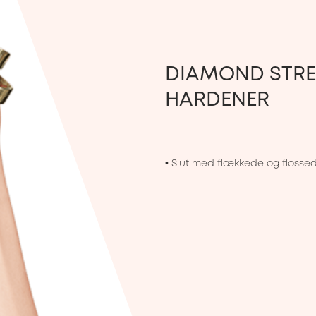
DIAMOND STRE
HARDENER
• Slut med flækkede og flossed