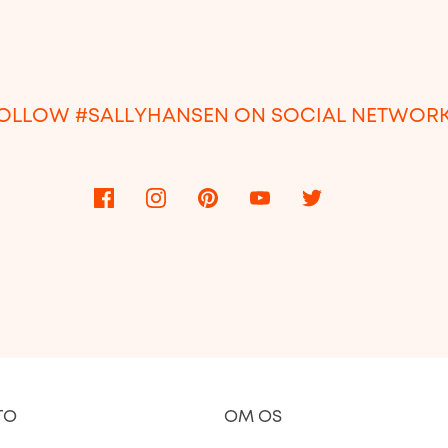
OLLOW #SALLYHANSEN ON SOCIAL NETWOR
TO
OM OS