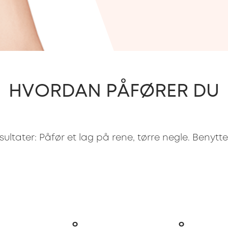
HVORDAN PÅFØRER DU
sultater: Påfør et lag på rene, tørre negle. Benytt