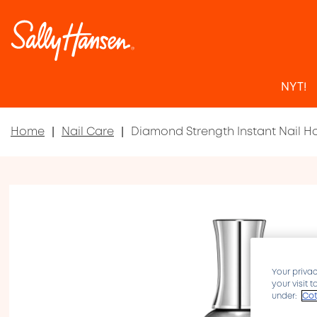
NYT!
Home
Nail Care
Diamond Strength Instant Nail H
Your privac
your visit 
under:
Cot