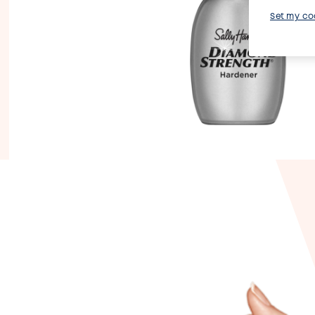
Set my co