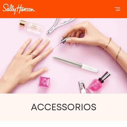
OPEN 
OP
ACCESSORIOS