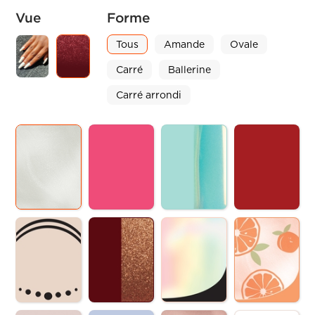
Vue
Forme
Tous
Amande
Ovale
Carré
Ballerine
Carré arrondi