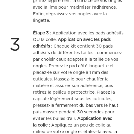
griffez légèrement la surface de vos ongles
avec la lime pour maximiser l’adhérence.
Enfin, dégraissez vos ongles avec la
lingette.
Étape 3 :
Application avec les pads adhésifs
3
OU la colle.
Application avec les pads
adhésifs :
Chaque kit contient 30 pads
adhésifs de différentes tailles : commencez
par choisir ceux adaptés à la taille de vos
ongles. Prenez le pad côté languette et
placez-le sur votre ongle à 1 mm des
cuticules. Massez-le pour chauffer la
matière et assurer son adhérence, puis
retirez la pellicule protectrice. Placez la
capsule légèrement sous les cuticules,
pressez-la fermement du bas vers le haut
puis masser pendant 30 secondes pour
éviter les bulles d'air.
Application avec
la colle :
Appliquez un peu de colle au
milieu de votre ongle et étalez-la avec la