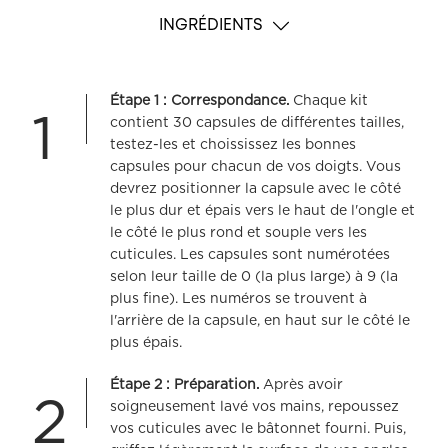
INGRÉDIENTS
Étape 1 : Correspondance.
Chaque kit
1
contient 30 capsules de différentes tailles,
testez-les et choississez les bonnes
capsules pour chacun de vos doigts. Vous
devrez positionner la capsule avec le côté
le plus dur et épais vers le haut de l'ongle et
le côté le plus rond et souple vers les
cuticules. Les capsules sont numérotées
selon leur taille de 0 (la plus large) à 9 (la
plus fine). Les numéros se trouvent à
l'arrière de la capsule, en haut sur le côté le
plus épais.
Étape 2 : Préparation.
Après avoir
2
soigneusement lavé vos mains, repoussez
vos cuticules avec le bâtonnet fourni. Puis,