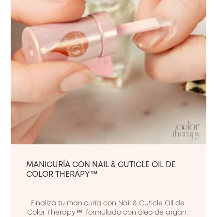
MANICURÍA CON NAIL & CUTICLE OIL DE
COLOR THERAPY™
Finalizá tu manicuría con Nail & Cuticle Oil de 
Color Therapy™, formulado con óleo de argán. 