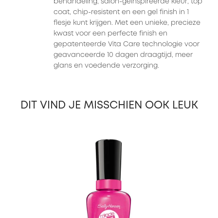
behandeling, salon-geinspireerde kleur, top
coat, chip-resistent en een gel finish in 1
flesje kunt krijgen. Met een unieke, precieze
kwast voor een perfecte finish en
gepatenteerde Vita Care technologie voor
geavanceerde 10 dagen draagtijd, meer
glans en voedende verzorging.
DIT VIND JE MISSCHIEN OOK LEUK
slide 1 of 5