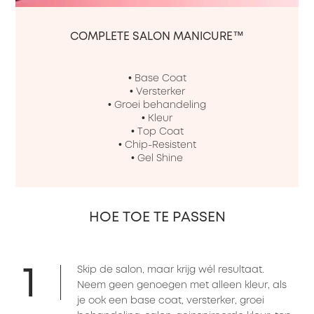
COMPLETE SALON MANICURE™
• Base Coat

• Versterker

• Groei behandeling

• Kleur

• Top Coat

• Chip-Resistent

• Gel Shine
HOE TOE TE PASSEN
1
Skip de salon, maar krijg wél resultaat.
Neem geen genoegen met alleen kleur, als
je ook een base coat, versterker, groei