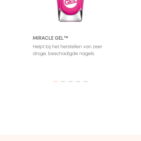
MIRACLE GEL™
Helpt bij het herstellen van zeer 
droge, beschadigde nagels
ITEM 01 (CURRENT SLIDE)
ITEM 02
ITEM 03
ITEM 04
ITEM 05