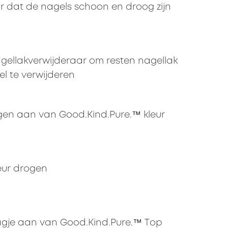
r dat de nagels schoon en droog zijn
gellakverwijderaar om resten nagellak
l te verwijderen
gen aan van Good.Kind.Pure.™ kleur
eur drogen
agje aan van Good.Kind.Pure.™ Top