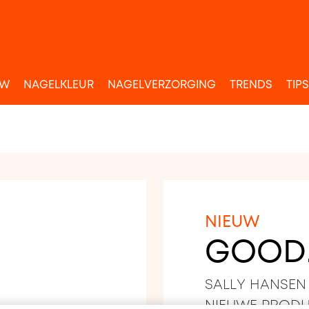
UW
NAGELKLEUR
NAGELVERZORGING
TRENDS
TIPS
NIEUW
GOOD.
SALLY HANSEN 
NIEUWE PRODUC