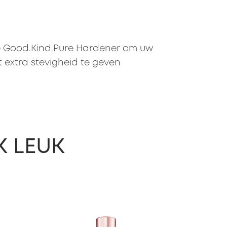
e Good.Kind.Pure Hardener om uw
 extra stevigheid te geven
K LEUK