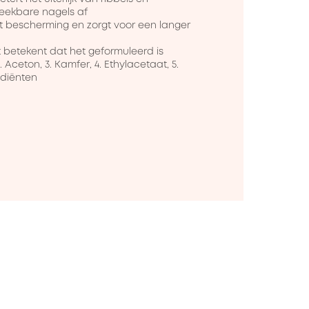
ekbare nagels af

t bescherming en zorgt voor een langer 
t betekent dat het geformuleerd is 
Aceton, 3. Kamfer, 4. Ethylacetaat, 5. 
rediënten