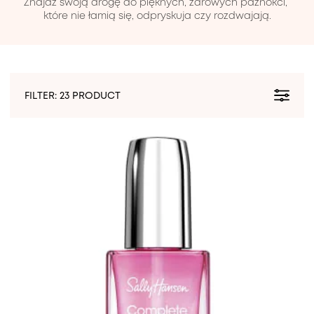
Znajdź swoją drogę do pięknych, zdrowych paznokci, 
które nie łamią się, odpryskuja czy rozdwajają.
FILTER:
23 PRODUCT