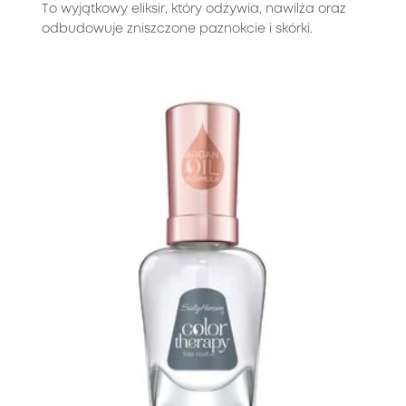
To wyjątkowy eliksir, który odżywia, nawilża oraz
odbudowuje zniszczone paznokcie i skórki.