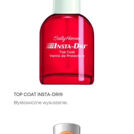
TOP COAT INSTA-DRI®
Błyskawiczne wysuszenie.