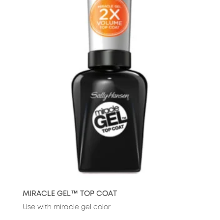
MIRACLE GEL™ TOP COAT
Use with miracle gel color