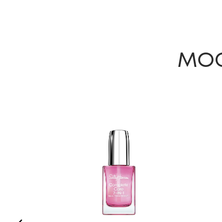
MOG
slide 1 of 6