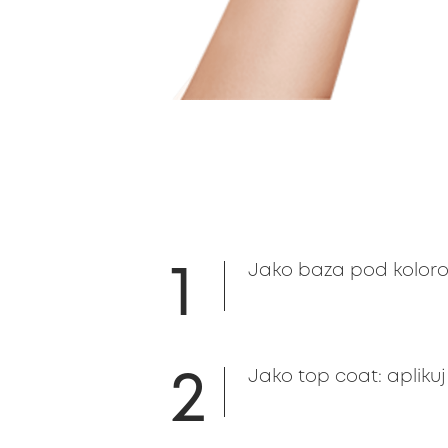
1
Jako baza pod kolorow
2
Jako top coat: aplik