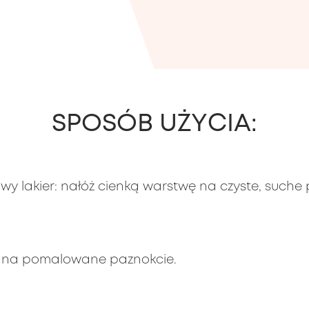
SPOSÓB UŻYCIA:
y lakier: nałóż cienką warstwę na czyste, suche 
uj na pomalowane paznokcie.