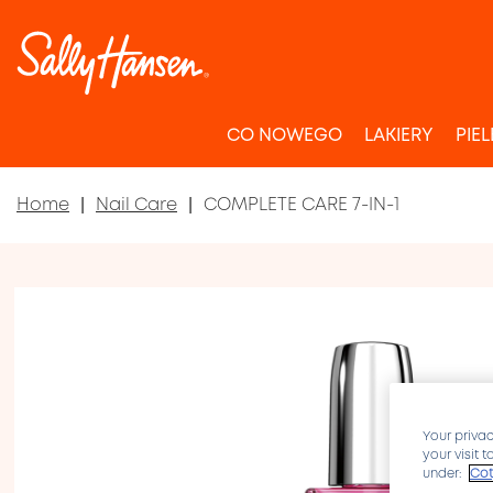
CO NOWEGO
LAKIERY
PIE
Home
Nail Care
COMPLETE CARE 7-IN-1
Your privac
your visit 
under:
Cot