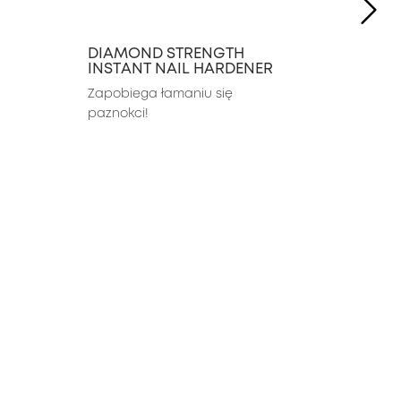
NE
DIAMOND STRENGTH
INSTANT NAIL HARDENER
Zapobiega łamaniu się 
paznokci!