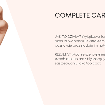
COMPLETE CARE
JAK TO DZIAŁA? Wyjątkowa form
morską, wapniem i ekstraktem 
paznokcie oraz nadaje im natu
REZULTAT: Mocniejsze, piękniej
trzech dniach oraz błyszczący
zastosowaniu jako top coat.