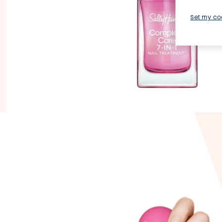
Set my co