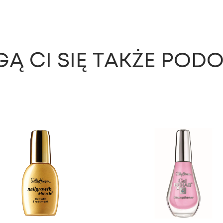
Ą CI SIĘ TAKŻE POD