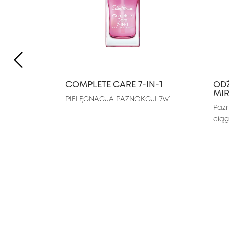
PREVIOUS ITEM
COMPLETE CARE 7-IN-1
OD
MI
PIELĘGNACJA PAZNOKCJI 7w1
Pazn
ciąg