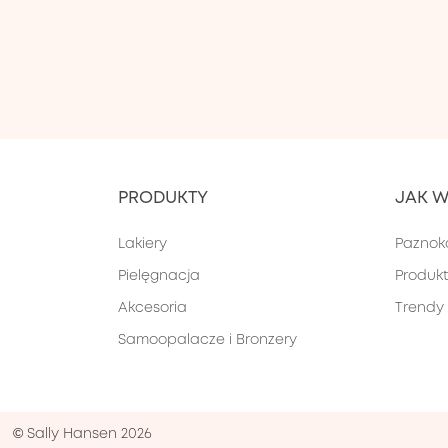
PRODUKTY
JAK 
Lakiery
Paznok
Pielęgnacja
Produk
Akcesoria
Trendy
Samoopalacze i Bronzery
© Sally Hansen 2026