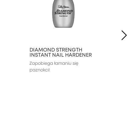
NE
DIAMOND STRENGTH
INSTANT NAIL HARDENER
Zapobiega łamaniu się 
paznokci!