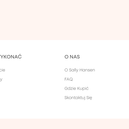
WYKONAĆ
O NAS
cie
O Sally Hansen
ty
FAQ
Gdzie Kupić
Skontaktuj Się