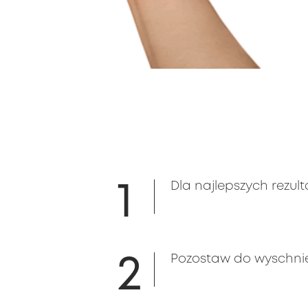
1
Dla najlepszych rezu
2
Pozostaw do wyschnię