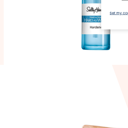
Set my co