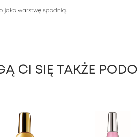
ub jako warstwę spodnią.
Ą CI SIĘ TAKŻE POD