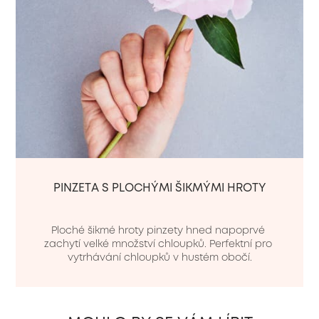
PINZETA S PLOCHÝMI ŠIKMÝMI HROTY
Ploché šikmé hroty pinzety hned napoprvé 
zachytí velké množství chloupků. Perfektní pro 
vytrhávání chloupků v hustém obočí.