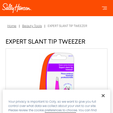
OPEN 
OP
Home
Beauty Tools
EXPERT SLANT TIP TWEEZER
EXPERT SLANT TIP TWEEZER
Your privacy is important to Coty, so we want to give you full
control over what data we collect about your visit to our site.
Please review the cookie preferences to choose. You can find